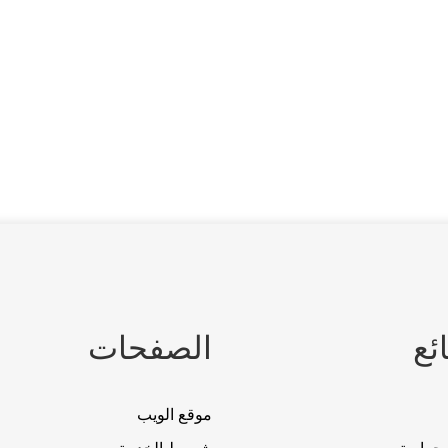
ئع
الصفحات
موقع الويب