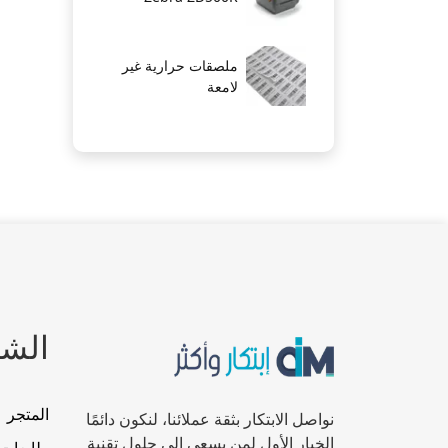
ملصقات حرارية غير
لامعة
الشا
المتجر
نواصل الابتكار بثقة عملائنا، لنكون دائمًا
الخيار الأول لمن يسعى إلى حلول تقنية