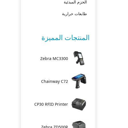
الحزم المبدئية
طابعات حرارية
المنتجات المميزة
Zebra MC3300
Chainway C72
CP30 RFID Printer
Zebra ZD500R