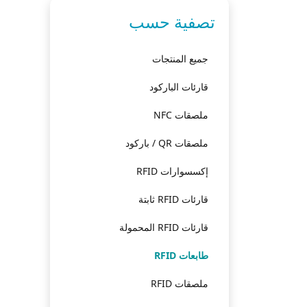
تصفية حسب
جميع المنتجات
قارئات الباركود
ملصقات NFC
ملصقات QR / باركود
إكسسوارات RFID
قارئات RFID ثابتة
قارئات RFID المحمولة
طابعات RFID
ملصقات RFID