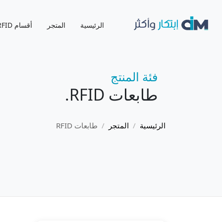
الرئيسية
المتجر
أقسام RFID
فئة المنتج
طابعات RFID
.
الرئيسية
المتجر
طابعات RFID